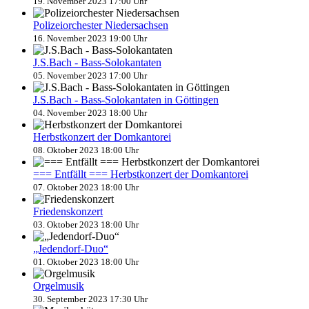
19. November 2023 17:00 Uhr
Polizeiorchester Niedersachsen
16. November 2023 19:00 Uhr
J.S.Bach - Bass-Solokantaten
05. November 2023 17:00 Uhr
J.S.Bach - Bass-Solokantaten in Göttingen
04. November 2023 18:00 Uhr
Herbstkonzert der Domkantorei
08. Oktober 2023 18:00 Uhr
=== Entfällt === Herbstkonzert der Domkantorei
07. Oktober 2023 18:00 Uhr
Friedenskonzert
03. Oktober 2023 18:00 Uhr
„Jedendorf-Duo“
01. Oktober 2023 18:00 Uhr
Orgelmusik
30. September 2023 17:30 Uhr