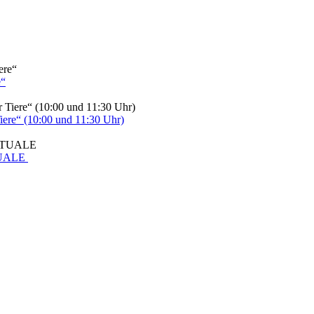
e“
re“ (10:00 und 11:30 Uhr)
TUALE