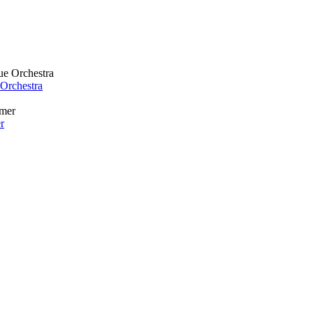
Orchestra
er