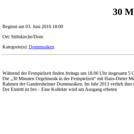
30 Mi
Beginnt am 03. Juni 2016 18:00
Ort: Stiftskirche/Dom
Kategorie(n):
Dommusiken
Während der Festspielzeit finden freitags um 18.00 Uhr insgesamt 5 
Die „30 Minuten Orgelmusik in der Festspielzeit“ mit Hans-Dieter Me
Rahmen der Gandersheimer Dommusiken. Im Jahr 2013 verlieh ihm der 
Der Eintritt ist frei – Eine Kollekte wird am Ausgang erbeten