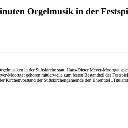
nuten Orgelmusik in der Festspi
Orgelmusiken in der Stiftskirche statt. Hans-Dieter Meyer-Moortgat s
yer-Moortgat gehören mittlerweile zum festen Bestandteil der Festspie
Kirchenvorstand der Stiftskirchengemeinde den Ehrentitel „Titularor