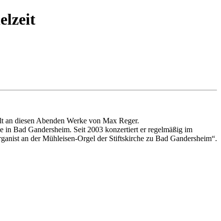
elzeit
pielt an diesen Abenden Werke von Max Reger.
le in Bad Gandersheim. Seit 2003 konzertiert er regelmäßig im
ganist an der Mühleisen-Orgel der Stiftskirche zu Bad Gandersheim“.